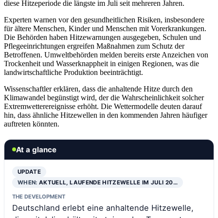
diese Hitzeperiode die längste im Juli seit mehreren Jahren.
Experten warnen vor den gesundheitlichen Risiken, insbesondere
für ältere Menschen, Kinder und Menschen mit Vorerkrankungen.
Die Behörden haben Hitzewarnungen ausgegeben, Schulen und
Pflegeeinrichtungen ergreifen Maßnahmen zum Schutz der
Betroffenen. Umweltbehörden melden bereits erste Anzeichen von
Trockenheit und Wasserknappheit in einigen Regionen, was die
landwirtschaftliche Produktion beeinträchtigt.
Wissenschaftler erklären, dass die anhaltende Hitze durch den
Klimawandel begünstigt wird, der die Wahrscheinlichkeit solcher
Extremwetterereignisse erhöht. Die Wettermodelle deuten darauf
hin, dass ähnliche Hitzewellen in den kommenden Jahren häufiger
auftreten könnten.
At a glance
UPDATE
WHEN:
AKTUELL, LAUFENDE HITZEWELLE IM JULI 20…
THE DEVELOPMENT
Deutschland erlebt eine anhaltende Hitzewelle,