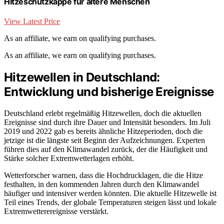
Hitzeschutzkappe für ältere Menschen
View Latest Price
As an affiliate, we earn on qualifying purchases.
As an affiliate, we earn on qualifying purchases.
Hitzewellen in Deutschland:
Entwicklung und bisherige Ereignisse
Deutschland erlebt regelmäßig Hitzewellen, doch die aktuellen
Ereignisse sind durch ihre Dauer und Intensität besonders. Im Juli
2019 und 2022 gab es bereits ähnliche Hitzeperioden, doch die
jetzige ist die längste seit Beginn der Aufzeichnungen. Experten
führen dies auf den Klimawandel zurück, der die Häufigkeit und
Stärke solcher Extremwetterlagen erhöht.
Wetterforscher warnen, dass die Hochdrucklagen, die die Hitze
festhalten, in den kommenden Jahren durch den Klimawandel
häufiger und intensiver werden könnten. Die aktuelle Hitzewelle ist
Teil eines Trends, der globale Temperaturen steigen lässt und lokale
Extremwetterereignisse verstärkt.