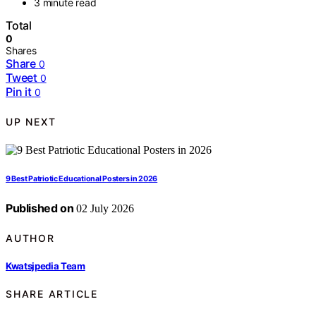
3 minute read
Total
0
Shares
Share
0
Tweet
0
Pin it
0
UP NEXT
9 Best Patriotic Educational Posters in 2026
Published on
02 July 2026
AUTHOR
Kwatsjpedia Team
SHARE ARTICLE