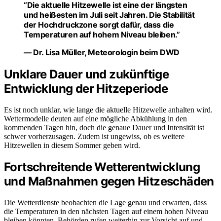
“Die aktuelle Hitzewelle ist eine der längsten
und heißesten im Juli seit Jahren. Die Stabilität
der Hochdruckzone sorgt dafür, dass die
Temperaturen auf hohem Niveau bleiben.”
— Dr. Lisa Müller, Meteorologin beim DWD
Unklare Dauer und zukünftige
Entwicklung der Hitzeperiode
Es ist noch unklar, wie lange die aktuelle Hitzewelle anhalten wird.
Wettermodelle deuten auf eine mögliche Abkühlung in den
kommenden Tagen hin, doch die genaue Dauer und Intensität ist
schwer vorherzusagen. Zudem ist ungewiss, ob es weitere
Hitzewellen in diesem Sommer geben wird.
Fortschreitende Wetterentwicklung
und Maßnahmen gegen Hitzeschäden
Die Wetterdienste beobachten die Lage genau und erwarten, dass
die Temperaturen in den nächsten Tagen auf einem hohen Niveau
bleiben könnten. Behörden rufen weiterhin zur Vorsicht auf und