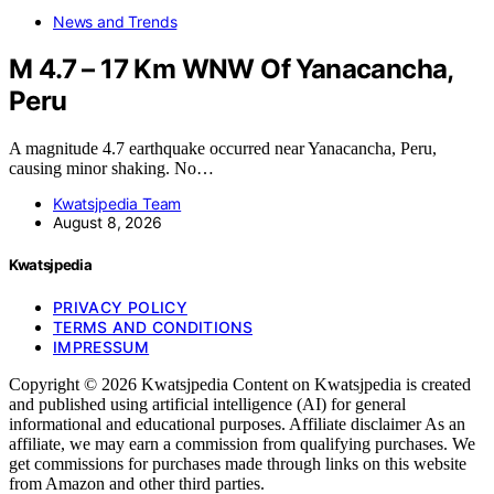
News and Trends
M 4.7 – 17 Km WNW Of Yanacancha,
Peru
A magnitude 4.7 earthquake occurred near Yanacancha, Peru,
causing minor shaking. No…
Kwatsjpedia Team
August 8, 2026
Kwatsjpedia
PRIVACY POLICY
TERMS AND CONDITIONS
IMPRESSUM
Copyright © 2026 Kwatsjpedia Content on Kwatsjpedia is created
and published using artificial intelligence (AI) for general
informational and educational purposes. Affiliate disclaimer As an
affiliate, we may earn a commission from qualifying purchases. We
get commissions for purchases made through links on this website
from Amazon and other third parties.