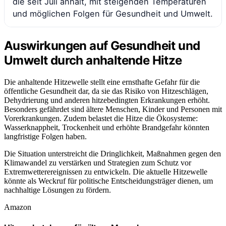
die seit Juli anhält, mit steigenden Temperaturen
und möglichen Folgen für Gesundheit und Umwelt.
Auswirkungen auf Gesundheit und
Umwelt durch anhaltende Hitze
Die anhaltende Hitzewelle stellt eine ernsthafte Gefahr für die
öffentliche Gesundheit dar, da sie das Risiko von Hitzeschlägen,
Dehydrierung und anderen hitzebedingten Erkrankungen erhöht.
Besonders gefährdet sind ältere Menschen, Kinder und Personen mit
Vorerkrankungen. Zudem belastet die Hitze die Ökosysteme:
Wasserknappheit, Trockenheit und erhöhte Brandgefahr könnten
langfristige Folgen haben.
Die Situation unterstreicht die Dringlichkeit, Maßnahmen gegen den
Klimawandel zu verstärken und Strategien zum Schutz vor
Extremwetterereignissen zu entwickeln. Die aktuelle Hitzewelle
könnte als Weckruf für politische Entscheidungsträger dienen, um
nachhaltige Lösungen zu fördern.
Amazon