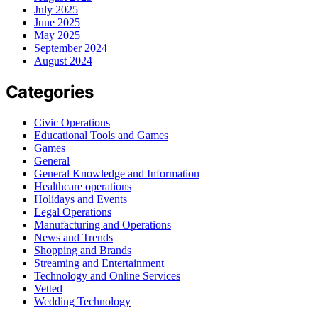
July 2025
June 2025
May 2025
September 2024
August 2024
Categories
Civic Operations
Educational Tools and Games
Games
General
General Knowledge and Information
Healthcare operations
Holidays and Events
Legal Operations
Manufacturing and Operations
News and Trends
Shopping and Brands
Streaming and Entertainment
Technology and Online Services
Vetted
Wedding Technology